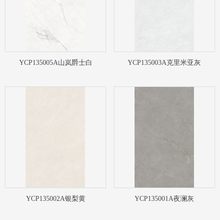
YCP135005A山岚爵士白
YCP135003A克里米亚灰
YCP135002A银梨黄
YCP135001A夜澜灰